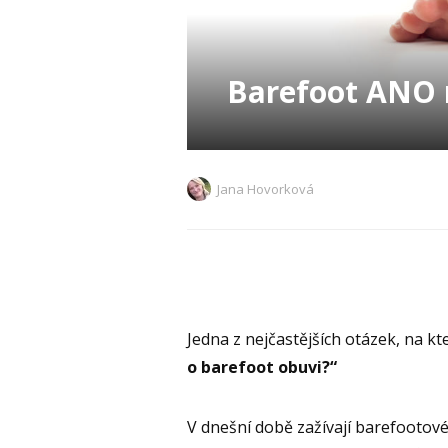
Barefoot ANO 
Jana Hovorková
Jedna z nejčastějších otázek, na kte
o barefoot obuvi?“
V dnešní době zažívají barefootové