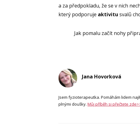
a za předpokladu, že se v nich nec
který podporuje
aktivitu
svalů cho
Jak pomalu začít nohy přip
Jana Hovorková
Jsem fyzioterapeutka. Pomáhám lidem najít ce
plnými doušky.
Můj příběh si přečtete zde>