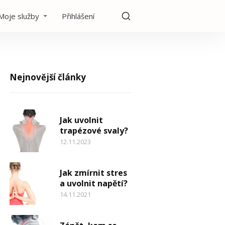
Moje služby
Přihlášení
Nejnovější články
Jak uvolnit
trapézové svaly?
12.11.2023
Jak zmírnit stres
a uvolnit napětí?
14.11.2021