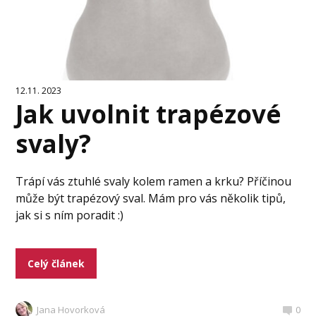
12.11. 2023
Jak uvolnit trapézové
svaly?
Trápí vás ztuhlé svaly kolem ramen a krku? Příčinou
může být trapézový sval. Mám pro vás několik tipů,
jak si s ním poradit :)
Celý článek
Jana Hovorková
0