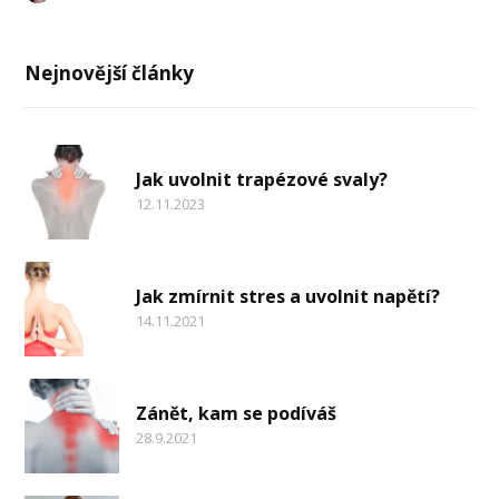
Nejnovější články
Jak uvolnit trapézové svaly?
12.11.2023
Jak zmírnit stres a uvolnit napětí?
14.11.2021
Zánět, kam se podíváš
28.9.2021