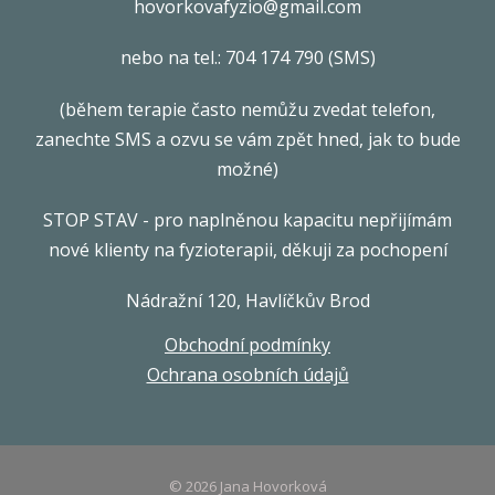
hovorkovafyzio@gmail.com
nebo na tel.: 704 174 790 (SMS)
(během terapie často nemůžu zvedat telefon,
zanechte SMS a ozvu se vám zpět hned, jak to bude
možné)
STOP STAV - pro naplněnou kapacitu nepřijímám
nové klienty na fyzioterapii, děkuji za pochopení
Nádražní 120, Havlíčkův Brod
Obchodní podmínky
Ochrana osobních údajů
© 2026 Jana Hovorková