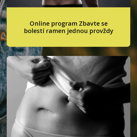
Online program Zbavte se
bolestí ramen jednou provždy