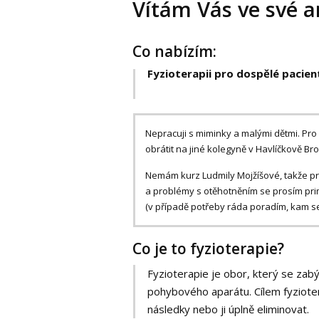
Vítám Vás ve své a
Co nabízím:
Fyzioterapii pro dospělé pacien
Nepracuji s miminky a malými dětmi. Pro
obrátit na jiné kolegyně v Havlíčkově Bro
Nemám kurz Ludmily Mojžíšové, takže pro 
a problémy s otěhotněním se prosím pri
(v případě potřeby ráda poradím, kam se 
Co je to fyzioterapie?
Fyzioterapie je obor, který se zab
pohybového aparátu. Cílem fyzioterap
následky nebo ji úplně eliminovat.