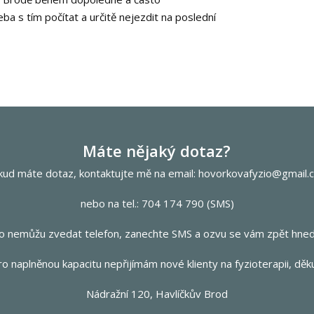
eba s tím počítat a určitě nejezdit na poslední
Máte nějaký dotaz?
kud máte dotaz, kontaktujte mě na email: hovorkovafyzio@gmail.
nebo na tel.: 704 174 790 (SMS)
o nemůžu zvedat telefon, zanechte SMS a ozvu se vám zpět hned
 naplněnou kapacitu nepřijímám nové klienty na fyzioterapii, děk
Nádražní 120, Havlíčkův Brod