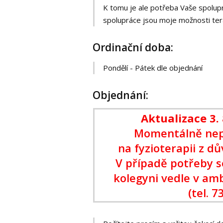
K tomu je ale potřeba Vaše spolup
spolupráce jsou moje možnosti te
Ordinační doba:
Pondělí - Pátek dle objednání
Objednání:
Aktualizace 3. 
Momentálně nepř
na fyzioterapii z d
V případě potřeby s
kolegyni vedle v am
(tel. 7