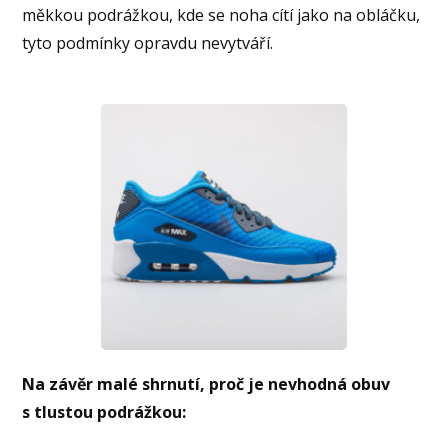
měkkou podrážkou, kde se noha cítí jako na obláčku,
tyto podmínky opravdu nevytváří.
Na závěr malé shrnutí, proč je nevhodná obuv
s tlustou podrážkou: