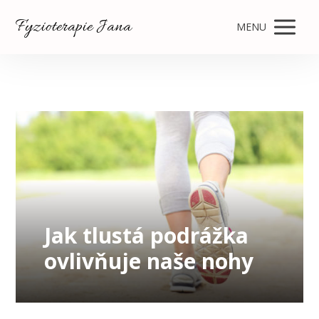
Fyzioterapie Jana
MENU
Jak tlustá podrážka
ovlivňuje naše nohy