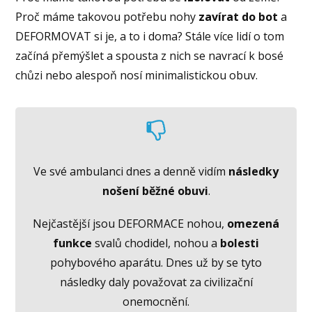
Proč máme takovou potřebu nohy
zavírat do bot
a
DEFORMOVAT si je, a to i doma? Stále více lidí o tom
začíná přemýšlet a spousta z nich se navrací k bosé
chůzi nebo alespoň nosí minimalistickou obuv.
Ve své ambulanci dnes a denně vidím
následky
nošení běžné obuvi
.
Nejčastější jsou DEFORMACE nohou,
omezená
funkce
svalů chodidel, nohou a
bolesti
pohybového aparátu. Dnes už by se tyto
následky daly považovat za civilizační
onemocnění.