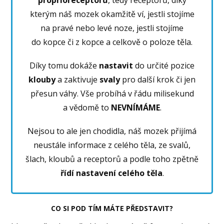
kterým náš mozek okamžitě ví, jestli stojíme
na pravé nebo levé noze, jestli stojíme
do kopce či z kopce a celkově o poloze těla.
Díky tomu dokáže
nastavit
do určité pozice
klouby
a zaktivuje
svaly
pro další krok či jen
přesun váhy. Vše probíhá v řádu milisekund
a vědomě to
NEVNÍMÁME
.
Nejsou to ale jen chodidla, náš mozek přijímá
neustále informace z celého těla, ze svalů,
šlach, kloubů a receptorů a podle toho zpětně
řídí nastavení celého těla
.
CO SI POD TÍM MÁTE PŘEDSTAVIT?