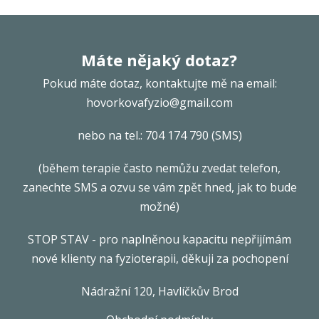
Máte nějaký dotaz?
Pokud máte dotaz, kontaktujte mě na email:
hovorkovafyzio@gmail.com
nebo na tel.: 704 174 790 (SMS)
(během terapie často nemůžu zvedat telefon,
zanechte SMS a ozvu se vám zpět hned, jak to bude
možné)
STOP STAV - pro naplněnou kapacitu nepřijímám
nové klienty na fyzioterapii, děkuji za pochopení
Nádražní 120, Havlíčkův Brod