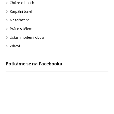
Chůze o holích
Karpální tunel
Nezařazené
Práce s tělem
Úskalí moderní obuvi
Zdraví
Potkáme se na Facebooku