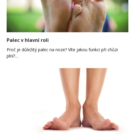
Palec v hlavní roli
Proč je důležitý palec na noze? Víte jakou funkci při chůzi
plní?…