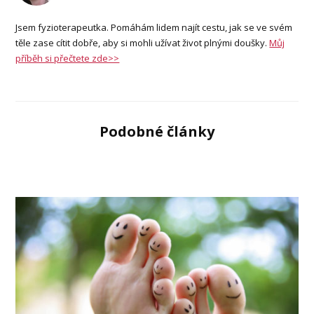
Jsem fyzioterapeutka. Pomáhám lidem najít cestu, jak se ve svém
těle zase cítit dobře, aby si mohli užívat život plnými doušky.
Můj
příběh si přečtete zde>>
Podobné články