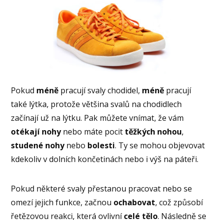
Pokud
méně
pracují svaly chodidel,
méně
pracují
také lýtka, protože většina svalů na chodidlech
začínají už na lýtku. Pak můžete vnímat, že vám
otékají
nohy
nebo máte pocit
těžkých
nohou
,
studené nohy
nebo
bolesti
. Ty se mohou objevovat
kdekoliv v dolních končetinách nebo i výš na páteři.
Pokud některé svaly přestanou pracovat nebo se
omezí jejich funkce, začnou
ochabovat
, což způsobí
řetězovou reakci, která ovlivní
celé tělo
. Následně se