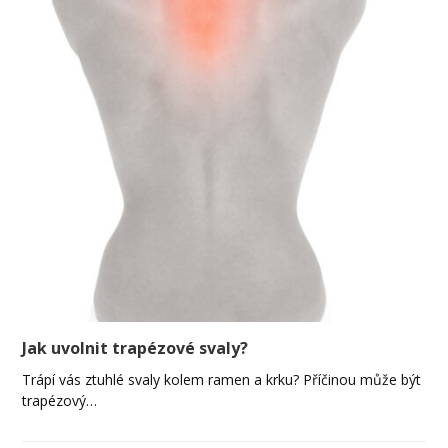
Jak uvolnit trapézové svaly?
Trápí vás ztuhlé svaly kolem ramen a krku? Příčinou může být
trapézový…