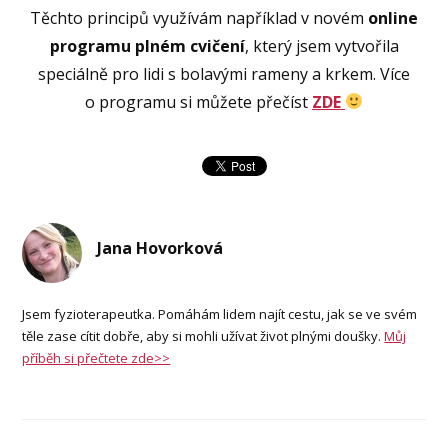
Těchto principů využívám například v novém
online
programu plném cvičení
, který jsem vytvořila
speciálně pro lidi s bolavými rameny a krkem. Více
o programu si můžete přečíst
ZDE
Jana Hovorková
Jsem fyzioterapeutka. Pomáhám lidem najít cestu, jak se ve svém
těle zase cítit dobře, aby si mohli užívat život plnými doušky.
Můj
příběh si přečtete zde>>