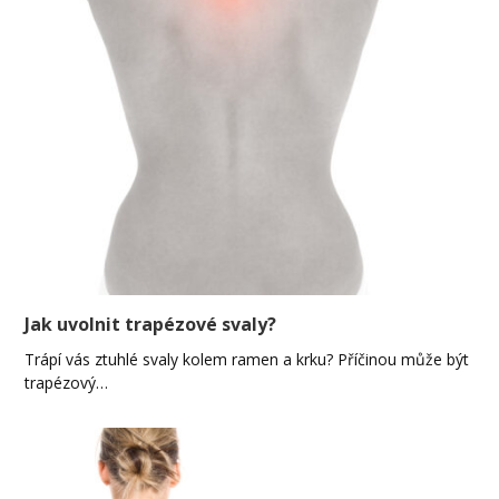
Jak uvolnit trapézové svaly?
Trápí vás ztuhlé svaly kolem ramen a krku? Příčinou může být
trapézový…