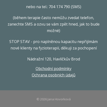
nebo na tel.: 704 174 790 (SMS)
(během terapie často nemůžu zvedat telefon,
zanechte SMS a ozvu se vám zpět hned, jak to bude
možné)
STOP STAV - pro naplněnou kapacitu nepřijímám
nové klienty na fyzioterapii, děkuji za pochopení
Nádražní 120, Havlíčkův Brod
Obchodní podmínky
Ochrana osobních údajů
© 2026 Jana Hovorková