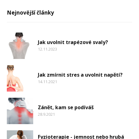
Nejnovější články
Jak uvolnit trapézové svaly?
12.11.2023
Jak zmírnit stres a uvolnit napětí?
14.11.2021
Zánět, kam se podíváš
28.9.2021
Fyzioterapie - jemnost nebo hrubá