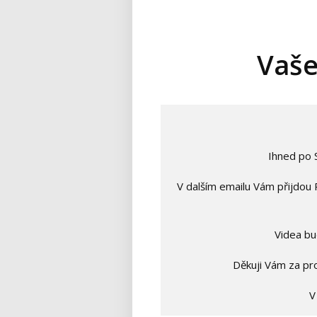
Vaše
Ihned po
V dalším emailu Vám přijdou
Videa bu
Děkuji Vám za pr
V