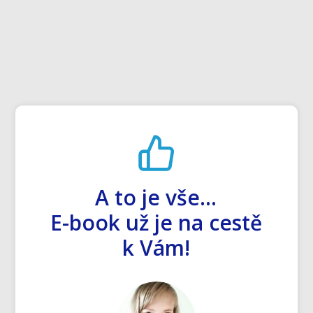
A to je vše...
E-book už je na cestě
k Vám!